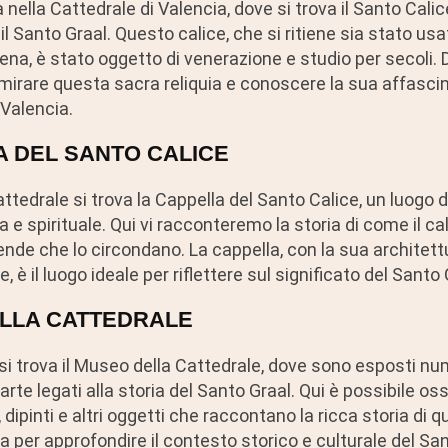
ia nella Cattedrale di Valencia, dove si trova il Santo Cal
 Santo Graal. Questo calice, che si ritiene sia stato us
ena, è stato oggetto di venerazione e studio per secoli. 
mirare questa sacra reliquia e conoscere la sua affascin
 Valencia.
A DEL SANTO CALICE
Cattedrale si trova la Cappella del Santo Calice, un luogo 
 e spirituale. Qui vi racconteremo la storia di come il ca
ende che lo circondano. La cappella, con la sua architett
è il luogo ideale per riflettere sul significato del Santo 
ELLA CATTEDRALE
 si trova il Museo della Cattedrale, dove sono esposti n
'arte legati alla storia del Santo Graal. Qui è possibile os
dipinti e altri oggetti che raccontano la ricca storia di q
 per approfondire il contesto storico e culturale del San