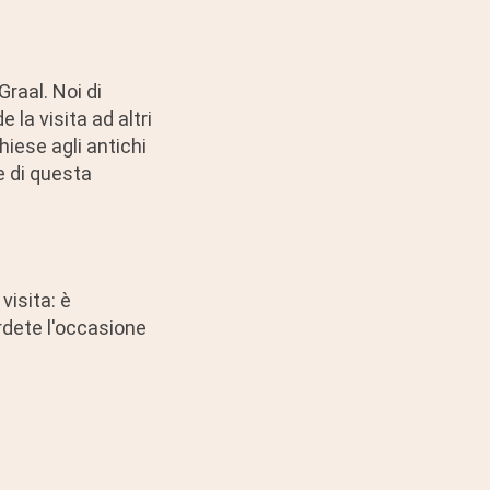
Graal. Noi di
la visita ad altri
hiese agli antichi
e di questa
visita: è
erdete l'occasione