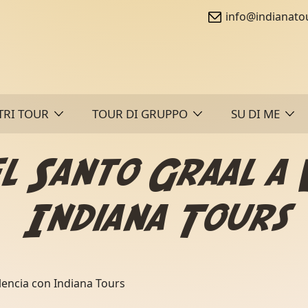
info@indianato
TRI TOUR
TOUR DI GRUPPO
SU DI ME
el Santo Graal a 
Indiana Tours