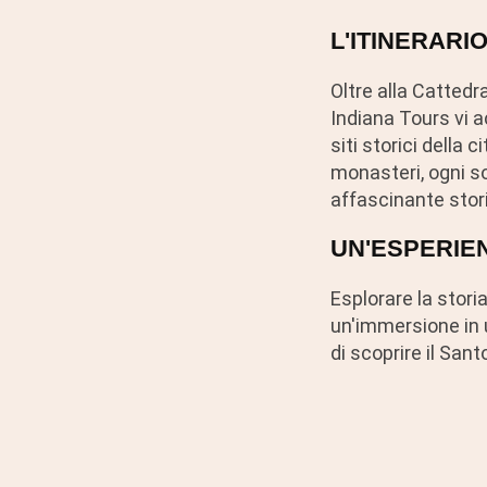
L'ITINERARI
Oltre alla Cattedra
Indiana Tours vi a
siti storici della 
monasteri, ogni so
affascinante stori
UN'ESPERIE
Esplorare la stori
un'immersione in u
di scoprire il San