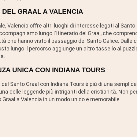
O DEL GRAAL A VALENCIA
le, Valencia offre altri luoghi di interesse legati al Santo 
ccompagniamo lungo l'Itinerario del Graal, che comprende 
città che hanno visto il passaggio del Santo Calice. Dalle c
sta lungo il percorso aggiunge un altro tassello al puzzl
a.
NZA UNICA CON INDIANA TOURS
a del Santo Graal con Indiana Tours è più di una semplice 
na delle leggende più intriganti della cristianità. Non p
to Graal a Valencia in un modo unico e memorabile.