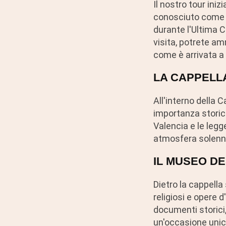
Il nostro tour iniz
conosciuto come il
durante l'Ultima C
visita, potrete am
come è arrivata a
LA CAPPELL
All'interno della 
importanza storica
Valencia e le legg
atmosfera solenne, 
IL MUSEO D
Dietro la cappella
religiosi e opere d
documenti storici, 
un'occasione unica