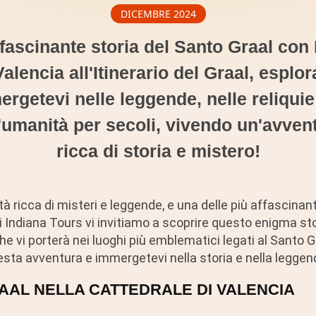
DICEMBRE 2024
ffascinante storia del Santo Graal con 
alencia all'Itinerario del Graal, esplor
rgetevi nelle leggende, nelle reliquie
'umanità per secoli, vivendo un'avven
ricca di storia e mistero!
à ricca di misteri e leggende, e una delle più affascinanti
i Indiana Tours vi invitiamo a scoprire questo enigma st
he vi porterà nei luoghi più emblematici legati al Santo G
uesta avventura e immergetevi nella storia e nella leggen
AAL NELLA CATTEDRALE DI VALENCIA