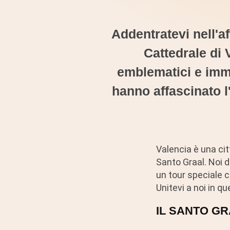
Addentratevi nell'a
Cattedrale di V
emblematici e imme
hanno affascinato l
Valencia è una citt
Santo Graal. Noi d
un tour speciale c
Unitevi a noi in q
IL SANTO GR