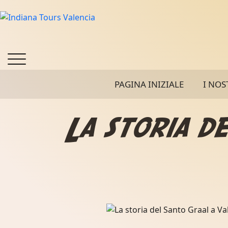
PAGINA INIZIALE
I NOS
La storia d