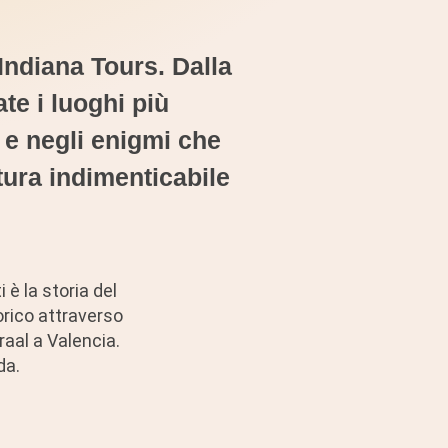
Indiana Tours. Dalla
ate i luoghi più
 e negli enigmi che
tura indimenticabile
 è la storia del
orico attraverso
raal a Valencia.
da.