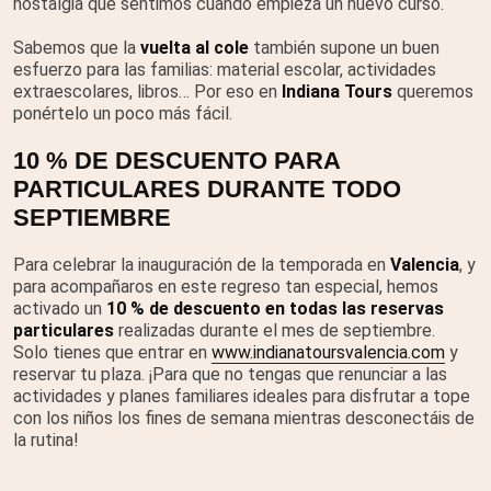
nostalgia que sentimos cuando empieza un nuevo curso.
Sabemos que la
vuelta al cole
también supone un buen
esfuerzo para las familias: material escolar, actividades
extraescolares, libros… Por eso en
Indiana Tours
queremos
ponértelo un poco más fácil.
10 % DE DESCUENTO PARA
PARTICULARES DURANTE TODO
SEPTIEMBRE
Para celebrar la inauguración de la temporada en
Valencia
, y
para acompañaros en este regreso tan especial, hemos
activado un
10 % de descuento en todas las reservas
particulares
realizadas durante el mes de septiembre.
Solo tienes que entrar en
www.indianatoursvalencia.com
y
reservar tu plaza. ¡Para que no tengas que renunciar a las
actividades y planes familiares ideales para disfrutar a tope
con los niños los fines de semana mientras desconectáis de
la rutina!