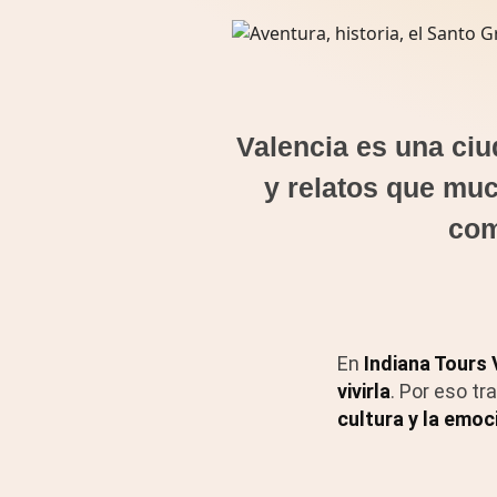
Valencia es una ciu
y relatos que mu
com
En
Indiana Tours 
vivirla
. Por eso t
cultura y la emoc