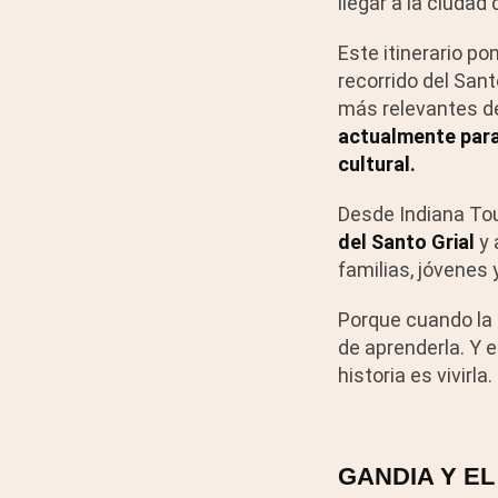
llegar a la ciudad
Este itinerario po
recorrido del Sant
más relevantes de
actualmente para
cultural.
Desde Indiana To
del Santo Grial
y 
familias, jóvenes
Porque cuando la 
de aprenderla. Y 
historia es vivirla.
GANDIA Y E