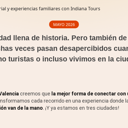
MAYO 2026
dad llena de historia. Pero también de
chas veces pasan desapercibidos cua
o turistas o incluso vivimos en la ciu
Valencia
creemos que
la mejor forma de conectar con 
ransformamos cada recorrido en una experiencia donde l
ión van de la mano
. ¡Y ya estamos en tres ciudades!