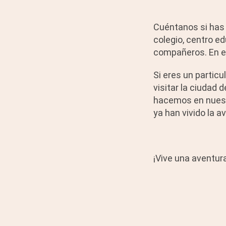
Cuéntanos si has 
colegio, centro ed
compañeros. En e
Si eres un particu
visitar la ciudad 
hacemos en nues
ya han vivido la a
¡Vive una aventur