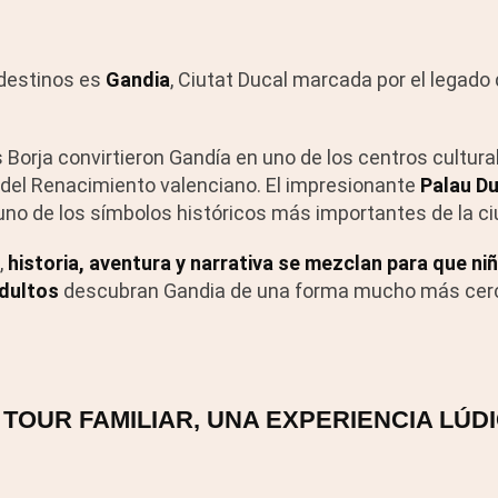
 destinos es
Gandia
, Ciutat Ducal marcada por el legado 
s Borja convirtieron Gandía en uno de los centros cultural
del Renacimiento valenciano. El impresionante
Palau Du
uno de los símbolos históricos más importantes de la ci
,
historia, aventura y narrativa se mezclan para que ni
adultos
descubran Gandia de una forma mucho más cer
TOUR FAMILIAR, UNA EXPERIENCIA LÚD