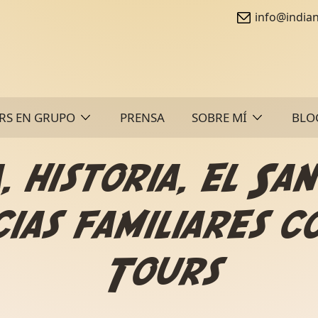
info@india
RS EN GRUPO
PRENSA
SOBRE MÍ
BLO
 historia, el San
ias familiares c
Tours