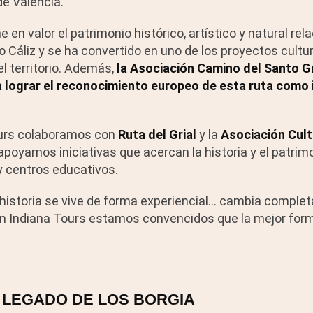
 de Valencia.
ne en valor el patrimonio histórico, artístico y natural re
o Cáliz y se ha convertido en uno de los proyectos cultur
l territorio. Además,
la Asociación Camino del Santo Gr
 lograr el reconocimiento europeo de esta ruta como i
urs colaboramos con
Ruta del Grial
y la
Asociación Cult
apoyamos iniciativas que acercan la historia y el patrim
 y centros educativos.
historia se vive de forma experiencial… cambia compl
en Indiana Tours estamos convencidos que la mejor for
L LEGADO DE LOS BORGIA