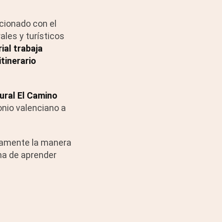
lacionado con el
ales y turísticos
ial trabaja
tinerario
ural El Camino
onio valenciano a
etamente la manera
ma de aprender