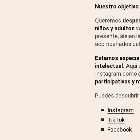
Nuestro objetivo 
Queremos
desper
niños y adultos
vu
presente, alejen l
acompañados del 
Estamos especial
intelectual.
Aquí
o
Instagram como 
participativas y
Puedes descubrir
Instagram
TikTok
Facebook