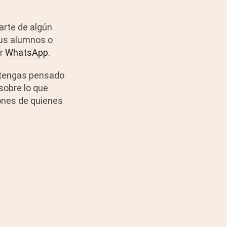
arte de algún
 tus alumnos o
or
WhatsApp.
ue tengas pensado
 sobre lo que
iones de quienes