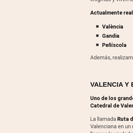
Actualmente real
València
Gandia
Peñíscola
Además, realizamo
VALENCIA Y 
Uno de los grande
Catedral de Valen
La llamada
Ruta d
Valenciana en un r