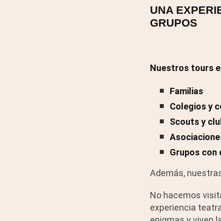
UNA EXPERIE
GRUPOS
Nuestros tours e
Familias
Colegios y 
Scouts y cl
Asociaciones
Grupos con d
Además, nuestras
No hacemos visita
experiencia teatr
enigmas y viven la