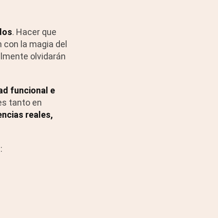
dos
. Hacer que
 con la magia del
cilmente olvidarán
ad funcional e
s tanto en
ncias reales,
: