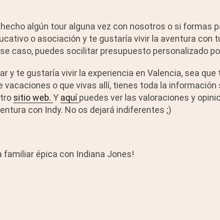
hecho algún tour alguna vez con nosotros o si formas p
ucativo o asociación y te gustaría vivir la aventura con
se caso, puedes socilitar presupuesto personalizado p
lar y te gustaría vivir la experiencia en Valencia, sea q
de vacaciones o que vivas allí, tienes toda la información
tro
sitio web.
Y
aquí
puedes ver las valoraciones y opin
ventura con Indy. No os dejará indiferentes ;)
a familiar épica con Indiana Jones!