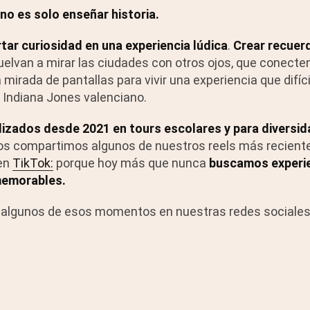
no es solo enseñar historia.
tar curiosidad en una experiencia lúdica
.
Crear recuer
elvan a mirar las ciudades con otros ojos, que conecten
a mirada de pantallas para vivir una experiencia que difí
Indiana Jones valenciano.
izados desde 2021 en tours escolares y para diversid
s compartimos algunos de nuestros reels más reciente
en
TikTok:
porque hoy más que nunca
buscamos experie
 memorables.
 algunos de esos momentos en nuestras redes sociales