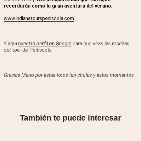
recordarán como la gran aventura del verano
.
www.indianatourspeniscola.com
Y aquí
nuestro perfil en Google
para que veas las reseñas
del tour de Peñíscola.
Gracias Mario por estas fotos tan chulas y estos momentos.
También te puede interesar
Indiana Tours Cullera: ya está
aquí la nueva excursión escolar