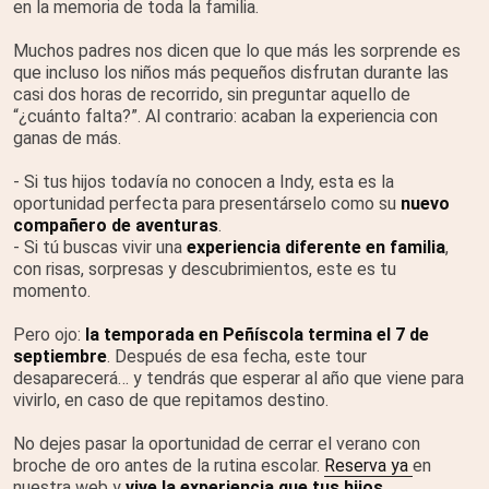
en la memoria de toda la familia.
Muchos padres nos dicen que lo que más les sorprende es
que incluso los niños más pequeños disfrutan durante las
casi dos horas de recorrido, sin preguntar aquello de
“¿cuánto falta?”. Al contrario: acaban la experiencia con
ganas de más.
- Si tus hijos todavía no conocen a Indy, esta es la
oportunidad perfecta para presentárselo como su
nuevo
compañero de aventuras
.
- Si tú buscas vivir una
experiencia diferente en familia
,
con risas, sorpresas y descubrimientos, este es tu
momento.
Pero ojo:
la temporada en Peñíscola termina el
7 de
septiembre
. Después de esa fecha, este tour
desaparecerá… y tendrás que esperar al año que viene para
vivirlo, en caso de que repitamos destino.
No dejes pasar la oportunidad de cerrar el verano con
broche de oro antes de la rutina escolar.
Reserva ya
en
nuestra web y
vive la experiencia que tus hijos