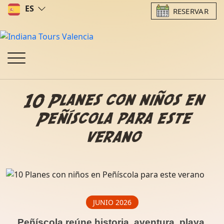
ES
RESERVAR
10 Planes con niños en
Peñíscola para este
verano
JUNIO 2026
Peñíscola reúne historia, aventura, playa,