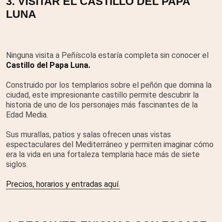
3. VISITAR EL CASTILLO DEL PAPA
LUNA
Ninguna visita a Peñíscola estaría completa sin conocer el
Castillo del Papa Luna.
Construido por los templarios sobre el peñón que domina la
ciudad, este impresionante castillo permite descubrir la
historia de uno de los personajes más fascinantes de la
Edad Media.
Sus murallas, patios y salas ofrecen unas vistas
espectaculares del Mediterráneo y permiten imaginar cómo
era la vida en una fortaleza templaria hace más de siete
siglos.
Precios, horarios y entradas aquí.