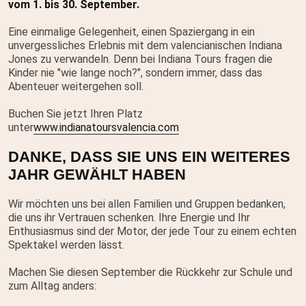
vom 1. bis 30. September.
Eine einmalige Gelegenheit, einen Spaziergang in ein
unvergessliches Erlebnis mit dem valencianischen Indiana
Jones zu verwandeln. Denn bei Indiana Tours fragen die
Kinder nie "wie lange noch?", sondern immer, dass das
Abenteuer weitergehen soll.
Buchen Sie jetzt Ihren Platz
unter
www.indianatoursvalencia.com
DANKE, DASS SIE UNS EIN WEITERES
JAHR GEWÄHLT HABEN
Wir möchten uns bei allen Familien und Gruppen bedanken,
die uns ihr Vertrauen schenken. Ihre Energie und Ihr
Enthusiasmus sind der Motor, der jede Tour zu einem echten
Spektakel werden lässt.
Machen Sie diesen September die Rückkehr zur Schule und
zum Alltag anders: