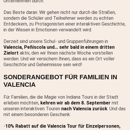
Unternehmen durch.
Das Beste daran: Wir gehen nicht nur durch die Straßen,
sondern die Schüler und Teilnehmer werden zu echten
Entdeckern, zu Protagonisten einer interaktiven Geschichte,
in der Wissen in Emotionen verwandelt wird.
Derzeit sind unsere Schul- und Gruppenführungen in
Valencia, Peñíscola und... sehr bald in einem dritten
Zielort
aktiv, den wir Ihnen nächste Woche vorstellen
werden. Und wir versichern Ihnen, dass es ein Ort voller
Geschichte und Geheimnisse sein wird!
SONDERANGEBOT FÜR FAMILIEN IN
VALENCIA
Für Familien, die die Magie von Indiana Tours in der Stadt
erleben möchten,
kehren wir ab dem 8. September
mit
unseren interaktiven Touren
nach Valencia zurück
. Und das
mit einem besonderen Geschenk:
-
10% Rabatt auf die Valencia Tour für Einzelpersonen,