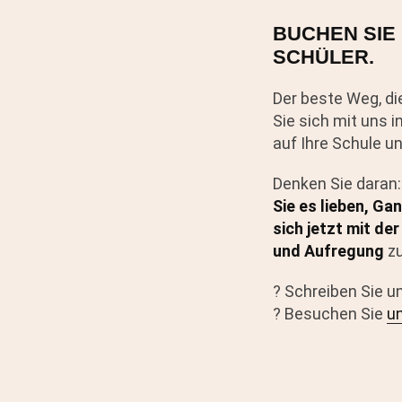
BUCHEN SIE
SCHÜLER.
Der beste Weg, di
Sie sich mit uns i
auf Ihre Schule u
Denken Sie daran:
Sie es lieben, Ga
sich jetzt mit d
und Aufregung
zu
? Schreiben Sie u
? Besuchen Sie
u