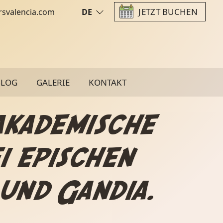
JETZT BUCHEN
rsvalencia.com
DE
BLOG
GALERIE
KONTAKT
akademische
 epischen
 und Gandia.