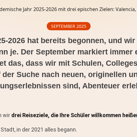
SEPTEMBER 2025
5-2026 hat bereits begonnen, und wir
nn je. Der September markiert immer 
et das, dass wir mit Schulen, Colleges
f der Suche nach neuen, originellen u
dungserlebnissen sind, Abenteuer erle
n wir
drei Reiseziele, die Ihre Schüler willkommen heiße
e Stadt, in der 2021 alles begann.