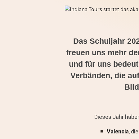
Das Schuljahr 202
freuen uns mehr de
und für uns bedeut
Verbänden, die au
Bil
Dieses Jahr habe
Valencia
, di