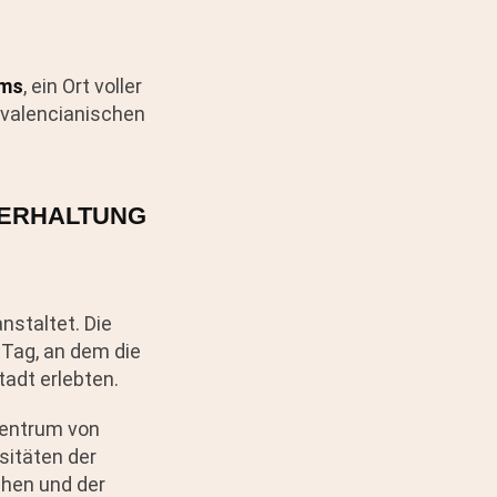
ums
, ein Ort voller
 valencianischen
TERHALTUNG
nstaltet. Die
 Tag, an dem die
adt erlebten.
Zentrum von
sitäten der
chen und der