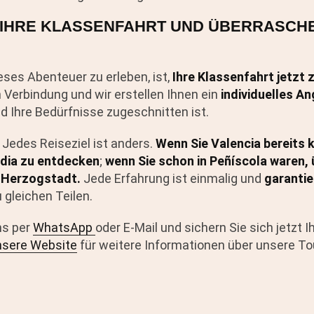
 IHRE KLASSENFAHRT UND ÜBERRASCHE
eses Abenteuer zu erleben, ist,
Ihre Klassenfahrt jetzt 
n Verbindung und wir erstellen Ihnen ein
individuelles A
nd Ihre Bedürfnisse zugeschnitten ist.
 Jedes Reiseziel ist anders.
Wenn Sie Valencia bereits 
ndia zu entdecken
;
wenn Sie schon in Peñíscola waren, 
er Herzogstadt.
Jede Erfahrung ist einmalig und
garantie
 gleichen Teilen.
ns per
WhatsApp
oder E-Mail und sichern Sie sich jetzt I
nsere Website
für weitere Informationen über unsere To