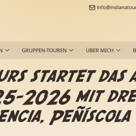
info@indianatou
N
GRUPPEN-TOUREN
ÜBER MICH
urs startet das 
5-2026 mit drei
encia, Peñíscola