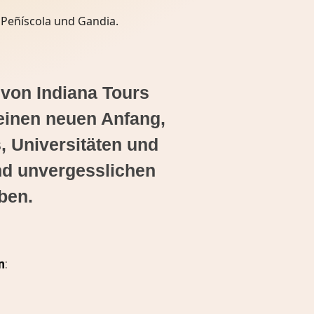
 von Indiana Tours
einen neuen Anfang,
, Universitäten und
nd unvergesslichen
ben.
n
: