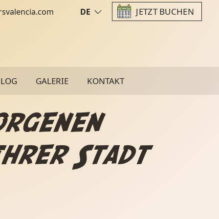
JETZT BUCHEN
rsvalencia.com
DE
BLOG
GALERIE
KONTAKT
orgenen
Ihrer Stadt