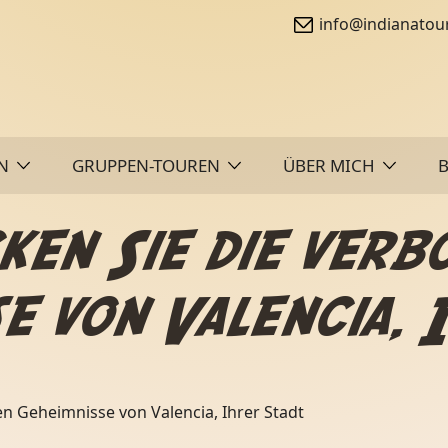
info@indianatou
N
GRUPPEN-TOUREN
ÜBER MICH
ken Sie die verb
e von Valencia, 