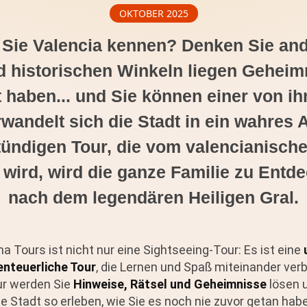
OKTOBER 2025
 Sie Valencia kennen? Denken Sie an
d historischen Winkeln liegen Geheim
 haben... und Sie können einer von ihn
wandelt sich die Stadt in ein wahres
tündigen Tour, die vom valencianisch
t wird, wird die ganze Familie zu Entd
nach dem legendären Heiligen Gral.
na Tours ist nicht nur eine Sightseeing-Tour: Es ist eine
enteuerliche Tour
, die Lernen und Spaß miteinander ver
r werden Sie
Hinweise, Rätsel und Geheimnisse
lösen 
e Stadt so erleben, wie Sie es noch nie zuvor getan habe