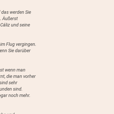
l das werden Sie
. Äußerst
Cáliz und seine
im Flug vergingen.
enn Sie darüber
lbst wenn man
nt, die man vorher
sind sehr
unden sind.
ogar noch mehr.