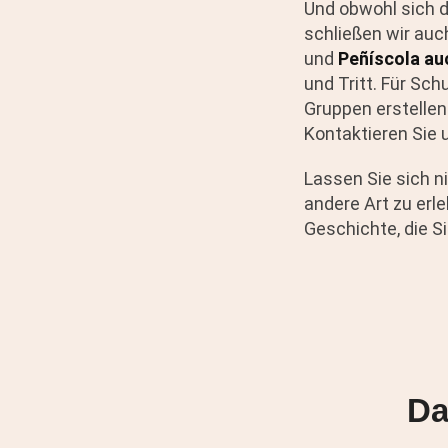
Und obwohl sich d
schließen wir auc
und
Peñíscola au
und Tritt. Für Sch
Gruppen erstellen
Kontaktieren Sie
Lassen Sie sich ni
andere Art zu erle
Geschichte, die S
Da