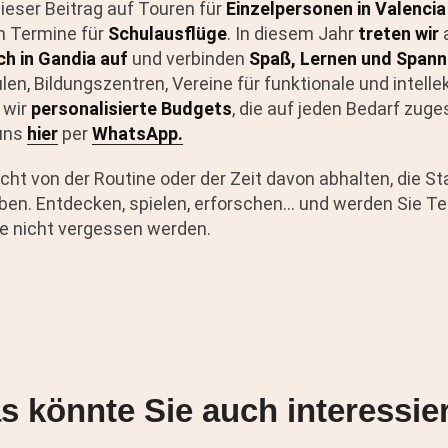
ieser Beitrag auf Touren für
Einzelpersonen in Valencia
h Termine für
Schulausflüge
. In diesem Jahr
treten wir
ch in Gandia auf
und verbinden
Spaß, Lernen und Span
ulen, Bildungszentren, Vereine für funktionale und intellek
 wir
personalisierte Budgets
, die auf jeden Bedarf zuge
 uns
hier
per
WhatsApp.
cht von der Routine oder der Zeit davon abhalten, die St
ben. Entdecken, spielen, erforschen... und werden Sie Tei
ie nicht vergessen werden.
s könnte Sie auch interessie