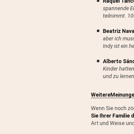
Raquel Tanc
spannende Er
teilnimmt. 1
Beatriz Nav
aber ich mus
Indy ist ein 
Alberto Sánc
Kinder hatte
und zu lerne
Weitere
Meinunge
Wenn Sie noch zö
Sie Ihrer Familie
Art und Weise und 