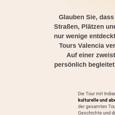
Glauben Sie, dass
Straßen, Plätzen un
nur wenige entdeckt
Tours Valencia ver
Auf einer zweis
persönlich begleite
Die Tour mit India
kulturelle und ab
der gesamten Tou
Geschichte und di