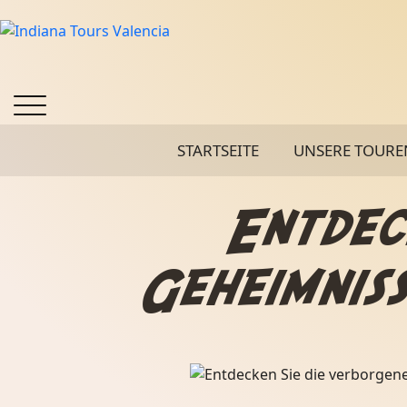
STARTSEITE
UNSERE TOURE
Entdec
Geheimniss