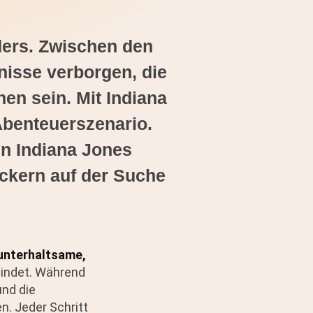
ders. Zwischen den
nisse verborgen, die
en sein. Mit Indiana
 Abenteuerszenario.
en Indiana Jones
eckern auf der Suche
unterhaltsame,
bindet. Während
und die
n. Jeder Schritt