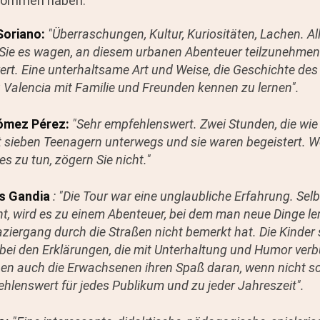
genommen haben:
Soriano:
"Überraschungen, Kultur, Kuriositäten, Lachen. Al
 Sie es wagen, an diesem urbanen Abenteuer teilzunehmen
t. Eine unterhaltsame Art und Weise, die Geschichte des 
 Valencia mit Familie und Freunden kennen zu lernen".
ómez Pérez:
"Sehr empfehlenswert. Zwei Stunden, die wie 
t sieben Teenagern unterwegs und sie waren begeistert. W
s zu tun, zögern Sie nicht."
s Gandia
: "Die Tour war eine unglaubliche Erfahrung. Se
t, wird es zu einem Abenteuer, bei dem man neue Dinge ler
ziergang durch die Straßen nicht bemerkt hat. Die Kinder 
ei den Erklärungen, die mit Unterhaltung und Humor verb
ben auch die Erwachsenen ihren Spaß daran, wenn nicht s
hlenswert für jedes Publikum und zu jeder Jahreszeit".