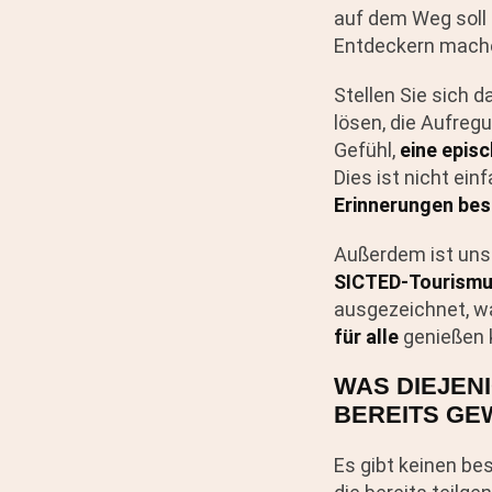
auf dem Weg soll 
Entdeckern mach
Stellen Sie sich d
lösen, die Aufreg
Gefühl,
eine epis
Dies ist nicht ein
Erinnerungen bes
Außerdem ist uns
SICTED-Tourism
ausgezeichnet, wa
für alle
genießen
WAS DIEJEN
BEREITS GE
Es gibt keinen be