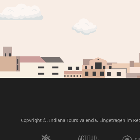
Copyright ©. Indiana Tours Valencia. Eingetragen im Re