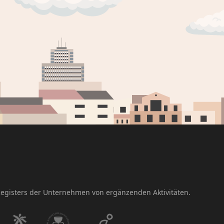
 Registers der Unternehmen von ergänzenden Aktivitäten.